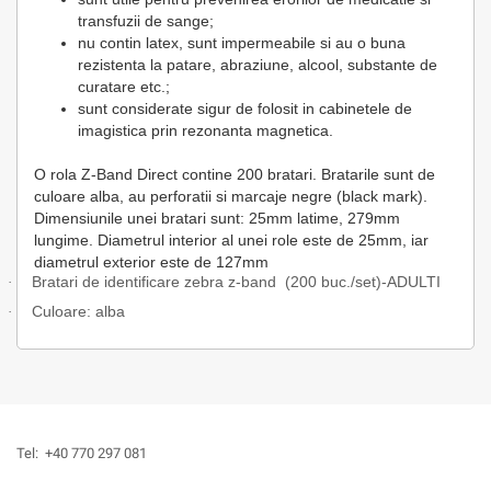
transfuzii de sange;
nu contin latex, sunt impermeabile si au o buna
rezistenta la patare, abraziune, alcool, substante de
curatare etc.;
sunt considerate sigur de folosit in cabinetele de
imagistica prin rezonanta magnetica.
O rola Z-Band Direct contine 200 bratari. Bratarile sunt de
culoare alba, au perforatii si marcaje negre (black mark).
Dimensiunile unei bratari sunt: 25mm latime, 279mm
lungime. Diametrul interior al unei role este de 25mm, iar
diametrul exterior este de 127mm
Bratari de identificare zebra z-band (200 buc./set)-ADULTI
·
Culoare: alba
·
Tel:
+40 770 297 081