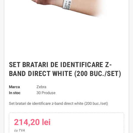
SET BRATARI DE IDENTIFICARE Z-
BAND DIRECT WHITE (200 BUC./SET)
Marca
Zebra
In stoc
30 Produse
Set bratari de identificare z-band direct white (200 buc./set)
214,20 lei
cu TVA