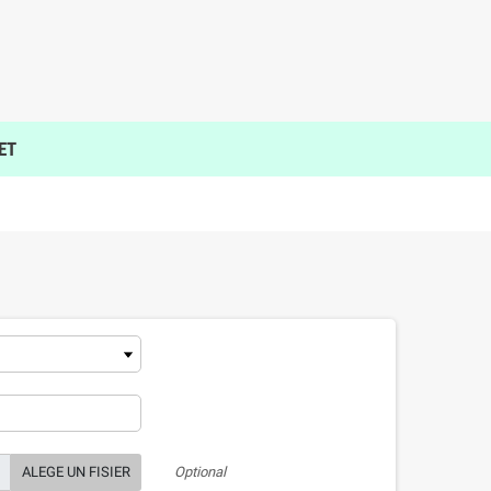
ET
ALEGE UN FISIER
Optional