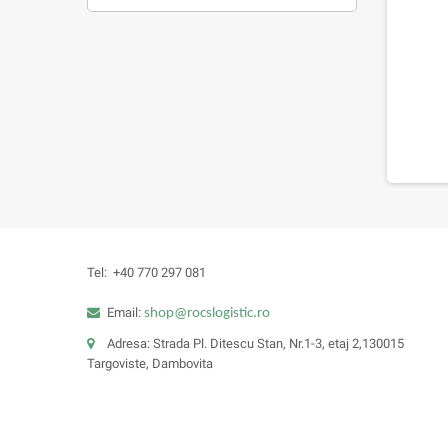
Tel:
+40 770 297 081
Email:
shop@rocslogistic.ro
Adresa: Strada Pl. Ditescu Stan, Nr.1-3, etaj 2,130015
Targoviste, Dambovita